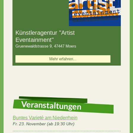
Künstleragentur "Artist
Eventainment"
Gruenewaldstrasse 9, 47447 Moers
Mehr erfahren...
Buntes Varieté am Niederrhein
Fr. 23. November (ab 19:30 Uhr)