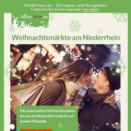
Niederrhein.de - Schnapper und Neuigkeiten
E-Mail wird nicht korrekt angezeigt?
Hier klicken
.