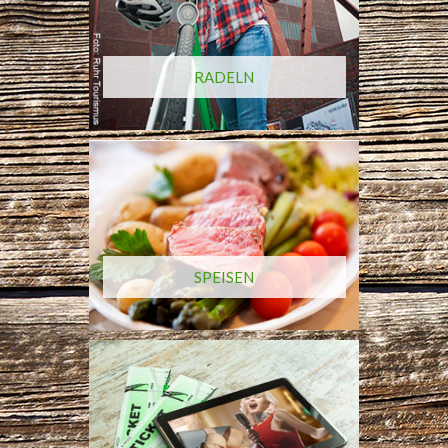
RADELN
SPEISEN