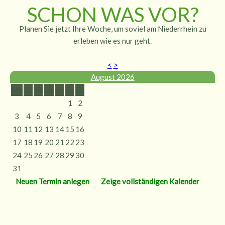
SCHON WAS VOR?
Planen Sie jetzt Ihre Woche, um soviel am Niederrhein zu
erleben wie es nur geht.
<
>
August 2026
Mo
Di
Mi
Do
Fr
Sa
So
1
2
3
4
5
6
7
8
9
10
11
12
13
14
15
16
17
18
19
20
21
22
23
24
25
26
27
28
29
30
31
Neuen Termin anlegen
Zeige vollständigen Kalender