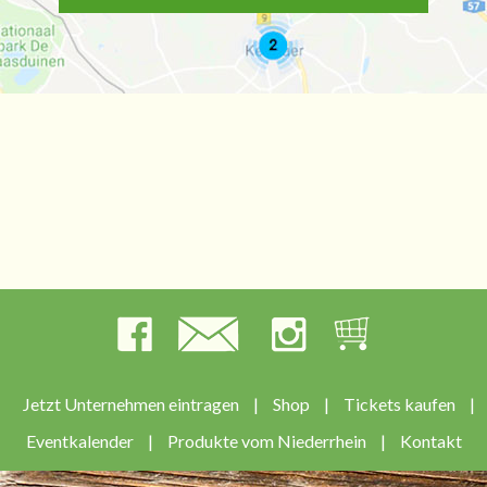
Jetzt Unternehmen eintragen
|
Shop
|
Tickets kaufen
|
Eventkalender
|
Produkte vom Niederrhein
|
Kontakt