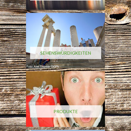
SEHENSWÜRDIGKEITEN
PRODUKTE