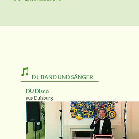
DJ, BAND UND SÄNGER
DU Disco
aus Duisburg