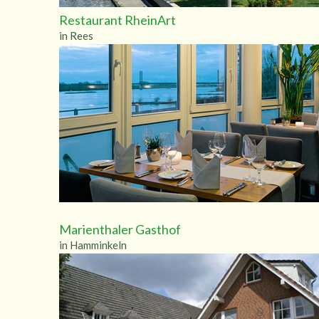
Restaurant RheinArt
in Rees
Marienthaler Gasthof
in Hamminkeln