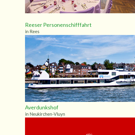
Reeser Personenschifffahrt
in Rees
Averdunkshof
in Neukirchen-Vluyn