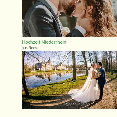
Hochzeit Niederrhein
aus Rees