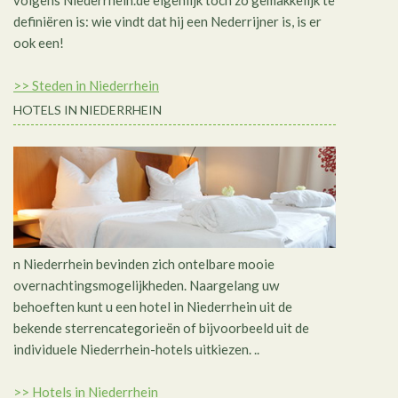
volgens Niederrhein.de eigenlijk toch zo gemakkelijk te
definiëren is: wie vindt dat hij een Nederrijner is, is er
ook een!
>> Steden in Niederrhein
HOTELS IN NIEDERRHEIN
n Niederrhein bevinden zich ontelbare mooie
overnachtingsmogelijkheden. Naargelang uw
behoeften kunt u een hotel in Niederrhein uit de
bekende sterrencategorieën of bijvoorbeeld uit de
individuele Niederrhein-hotels uitkiezen. ..
>> Hotels in Niederrhein