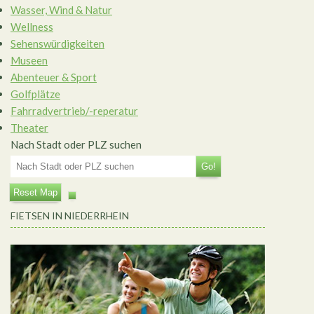
Wasser, Wind & Natur
Wellness
Sehenswürdigkeiten
Museen
Abenteuer & Sport
Golfplätze
Fahrradvertrieb/-reperatur
Theater
Nach Stadt oder PLZ suchen
Go!
Reset Map
FIETSEN IN NIEDERRHEIN