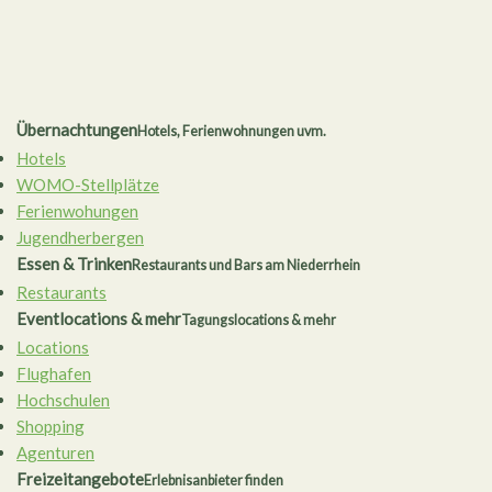
Übernachtungen
Hotels, Ferienwohnungen uvm.
Hotels
WOMO-Stellplätze
Ferienwohungen
Jugendherbergen
Essen & Trinken
Restaurants und Bars am Niederrhein
Restaurants
Eventlocations & mehr
Tagungslocations & mehr
Locations
Flughafen
Hochschulen
Shopping
Agenturen
Freizeitangebote
Erlebnisanbieter finden