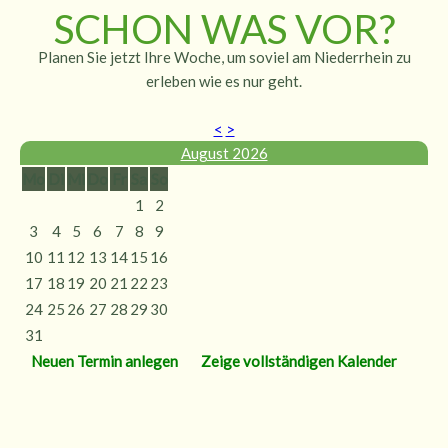
SCHON WAS VOR?
Planen Sie jetzt Ihre Woche, um soviel am Niederrhein zu
erleben wie es nur geht.
<
>
August 2026
Mo
Di
Mi
Do
Fr
Sa
So
1
2
3
4
5
6
7
8
9
10
11
12
13
14
15
16
17
18
19
20
21
22
23
24
25
26
27
28
29
30
31
Neuen Termin anlegen
Zeige vollständigen Kalender