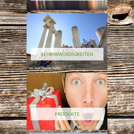
SEHENSWÜRDIGKEITEN
PRODUKTE