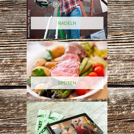
RADELN
SPEISEN