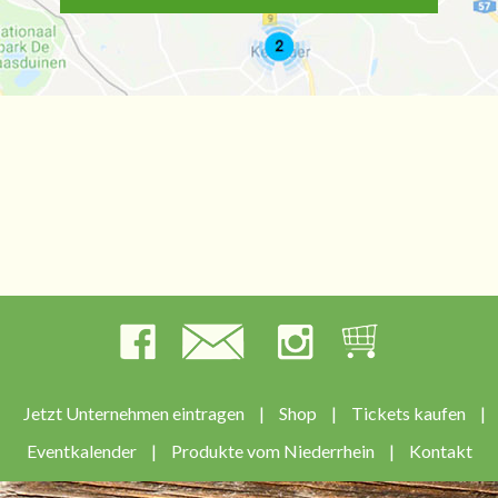
Jetzt Unternehmen eintragen
|
Shop
|
Tickets kaufen
|
Eventkalender
|
Produkte vom Niederrhein
|
Kontakt