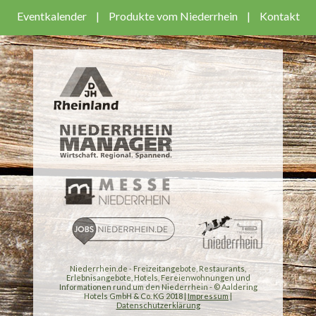
Eventkalender
|
Produkte vom Niederrhein
|
Kontakt
Niederrhein.de - Freizeitangebote, Restaurants,
Erlebnisangebote, Hotels, Fereienwohnungen und
Informationen rund um den Niederrhein - © Aaldering
Hotels GmbH & Co. KG 2018 |
Impressum
|
Datenschutzerklärung