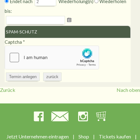
Endet nach
Wiederholung(n)
Wiederholen
bis:
SPAM-SCHUTZ
Captcha
*
Zurück
Nach oben
Jetzt Unternehmen eintragen
|
Shop
|
Tickets kaufen
|