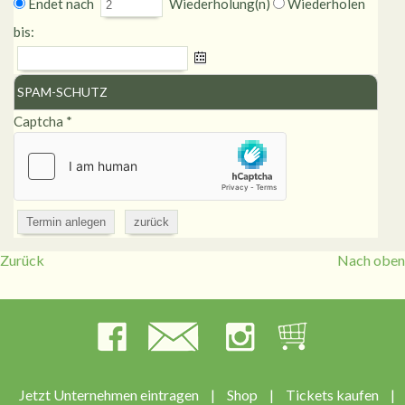
Endet nach
Wiederholung(n)
Wiederholen
bis:
SPAM-SCHUTZ
Captcha
*
Zurück
Nach oben
Jetzt Unternehmen eintragen
|
Shop
|
Tickets kaufen
|