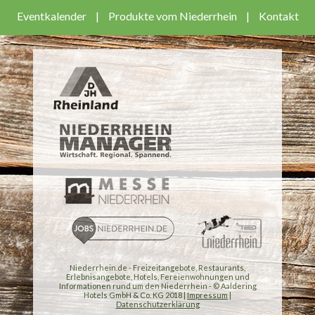
Eventkalender
|
Produkte vom Niederrhein
|
Kontakt
Niederrhein.de - Freizeitangebote, Restaurants,
Erlebnisangebote, Hotels, Fereienwohnungen und
Informationen rund um den Niederrhein - © Aaldering
Hotels GmbH & Co. KG 2018 |
Impressum
|
Datenschutzerklärung