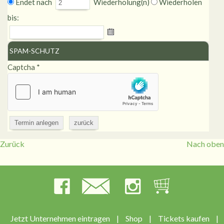
Endet nach
Wiederholung(n)
Wiederholen
bis:
SPAM-SCHUTZ
Captcha
*
Zurück
Nach oben
Jetzt Unternehmen eintragen
|
Shop
|
Tickets kaufen
|