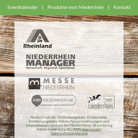
Eventkalender
|
Produkte vom Niederrhein
|
Kontakt
Niederrhein.de - Freizeitangebote, Restaurants,
Erlebnisangebote, Hotels, Fereienwohnungen und
Informationen rund um den Niederrhein - © Aaldering
Hotels GmbH & Co. KG 2018 |
Impressum
|
Datenschutzerklärung