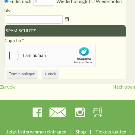
Endet nach
Wiederholung(n)
Wiederholen
bis:
SPAM-SCHUTZ
Captcha
*
Zurück
Nach oben
Jetzt Unternehmen eintragen
|
Shop
|
Tickets kaufen
|