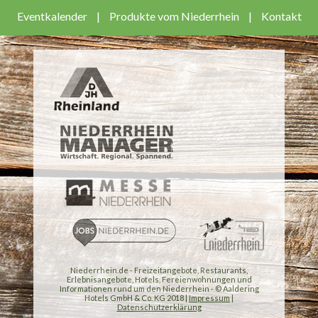
Eventkalender
|
Produkte vom Niederrhein
|
Kontakt
Niederrhein.de - Freizeitangebote, Restaurants,
Erlebnisangebote, Hotels, Fereienwohnungen und
Informationen rund um den Niederrhein - © Aaldering
Hotels GmbH & Co. KG 2018 |
Impressum
|
Datenschutzerklärung