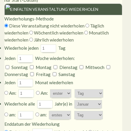
nur Start-Datum)
VERANSTALTUNG WIEDERHOLEN
Wiederholungs-Methode
Diese Veranstaltung nicht wiederholen
Täglich
wiederholen
Wöchentlich wiederholen
Monatlich
wiederholen
Jährlich wiederholen
Wiederhole jeden
Tag
Jeden
Woche wiederholen:
Sonntag
Montag
Dienstag
Mittwoch
Donnerstag
Freitag
Samstag
Jeden
Monat wiederholen
Am:
Am:
Wiederhole alle
Jahr(e) in
am:
am:
Enddatum der Wiederholung