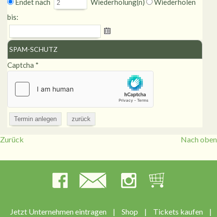
Endet nach
Wiederholung(n)
Wiederholen
bis:
SPAM-SCHUTZ
Captcha
*
Zurück
Nach oben
Jetzt Unternehmen eintragen
|
Shop
|
Tickets kaufen
|