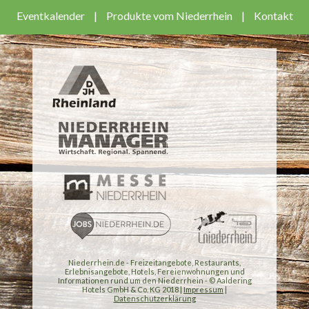
Eventkalender
|
Produkte vom Niederrhein
|
Kontakt
Niederrhein.de - Freizeitangebote, Restaurants,
Erlebnisangebote, Hotels, Fereienwohnungen und
Informationen rund um den Niederrhein - © Aaldering
Hotels GmbH & Co. KG 2018 |
Impressum
|
Datenschutzerklärung