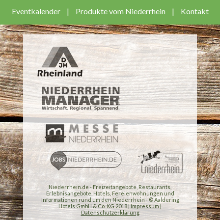
Eventkalender
|
Produkte vom Niederrhein
|
Kontakt
Niederrhein.de - Freizeitangebote, Restaurants,
Erlebnisangebote, Hotels, Fereienwohnungen und
Informationen rund um den Niederrhein - © Aaldering
Hotels GmbH & Co. KG 2018 |
Impressum
|
Datenschutzerklärung