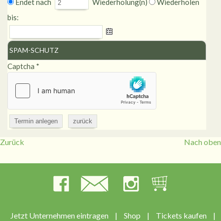
Endet nach
Wiederholung(n)
Wiederholen
bis:
SPAM-SCHUTZ
Captcha
*
Zurück
Nach oben
Jetzt Unternehmen eintragen
|
Shop
|
Tickets kaufen
|