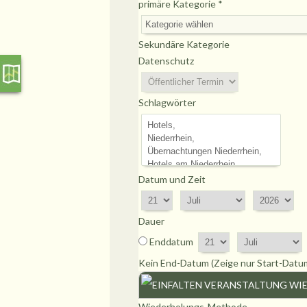
primäre Kategorie
*
Sekundäre Kategorie
Datenschutz
Schlagwörter
Datum und Zeit
Dauer
Enddatum
Kein End-Datum (Zeige nur Start-Datu
VERANSTALTUNG WI
Wiederholungs-Methode