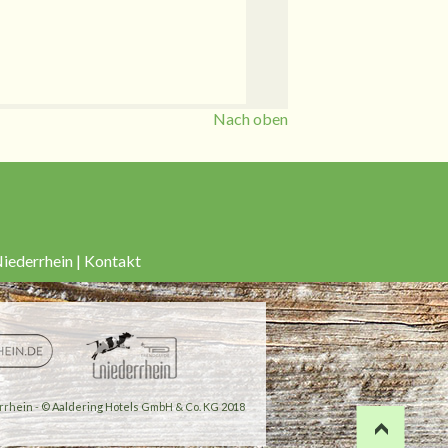
Nach oben
iederrhein
|
Kontakt
rhein - © Aaldering Hotels GmbH & Co. KG 2018