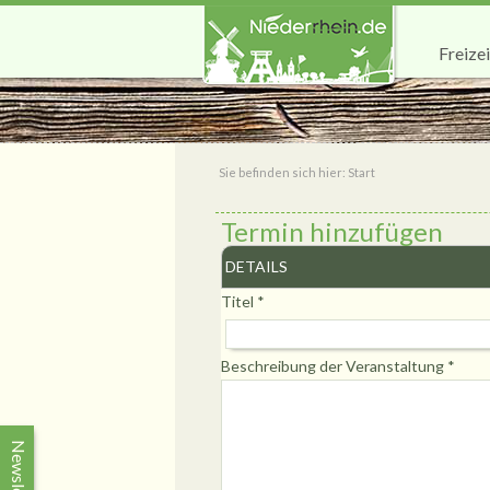
Freizei
Sie befinden sich hier:
Start
Termin hinzufügen
DETAILS
Titel
*
Beschreibung der Veranstaltung
*
Newsletter