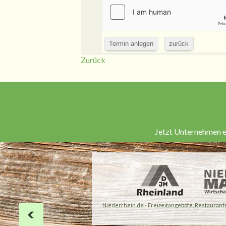
Zurück
Jetzt Unternehmen e
Niederrhein.de - Freizeitangebote, Restauran