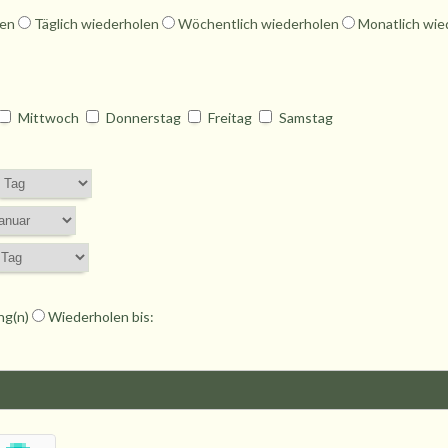
len
Täglich wiederholen
Wöchentlich wiederholen
Monatlich wi
Mittwoch
Donnerstag
Freitag
Samstag
ng(n)
Wiederholen bis: