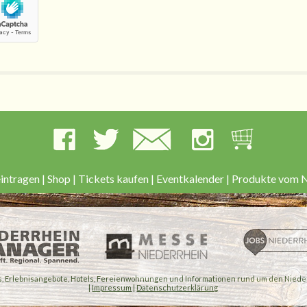
intragen
|
Shop
|
Tickets kaufen
|
Eventkalender
|
Produkte vom N
ts, Erlebnisangebote, Hotels, Fereienwohnungen und Informationen rund um den Nieder
|
Impressum
|
Datenschutzerklärung