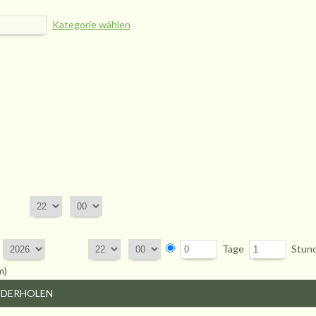
Kategorie wählen
Tage
Stun
m)
EDERHOLEN