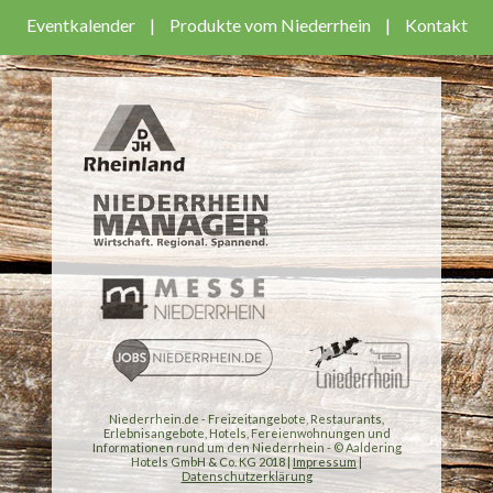
Eventkalender
|
Produkte vom Niederrhein
|
Kontakt
Niederrhein.de - Freizeitangebote, Restaurants,
Erlebnisangebote, Hotels, Fereienwohnungen und
Informationen rund um den Niederrhein - © Aaldering
Hotels GmbH & Co. KG 2018 |
Impressum
|
Datenschutzerklärung