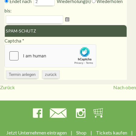
Endet nach
Wiederholung(n)
Wiederholen
bis:
SPAM-SCHUTZ
Captcha
*
Zurück
Nach oben
Jetzt Unternehmen eintragen
|
Shop
|
Tickets kaufen
|