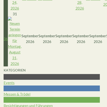
31
September
September
September
September
September
36
2026
2026
2026
2026
2026
KATEGORIEN
Events
Messen & Trödel
Besichtigungen und Führungen