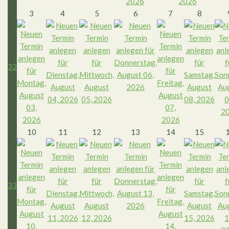
3
4
5
6
7
8
32
10
11
12
13
14
15
33