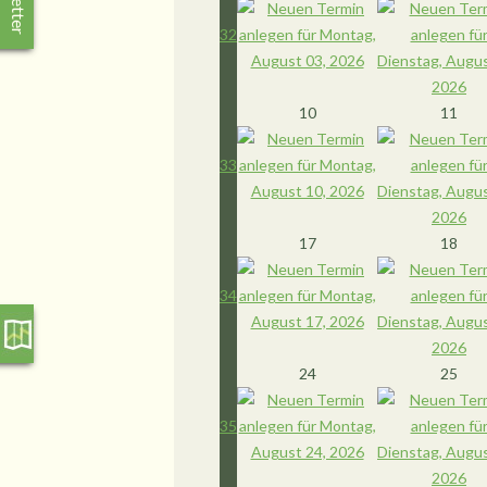
32
10
11
33
17
18
34
24
25
35