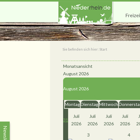
Freizei
Sie befinden sich hier:
Start
Monatsansicht
August 2026
August 2026
September 2026
Montag
Dienstag
Mittwoch
Donnersta
Juli
Juli
Juli
Juli
J
31
2026
2026
2026
2026
2
Newsletter
3
4