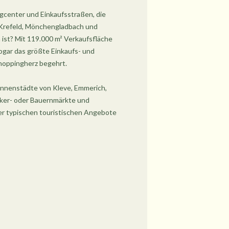
gcenter und Einkaufsstraßen, die
e Krefeld, Mönchengladbach und
ist? Mit 119.000 m² Verkaufsfläche
gar das größte Einkaufs- und
Shoppingherz begehrt.
 Innenstädte von Kleve, Emmerich,
rker- oder Bauernmärkte und
er typischen touristischen Angebote