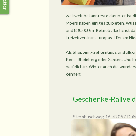
weltweit bekannteste darunter ist d
Moers haben einiges zu bieten. Wuss
und 830.000 m² Betriebsfläche ist d
Freizeitzentrum Europas. Hier am Nie
Als Shopping-Geheimtipps und allseit
Rees, Rheinberg oder Xanten. Und be
natürlich im Winter auch die wunde
kennen!
Geschenke-Rallye.
Sternbuschweg 16, 47057 Dui