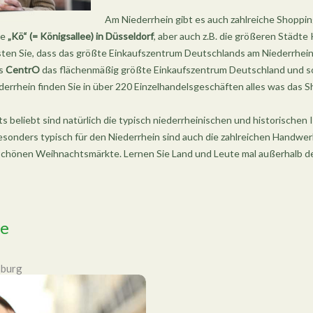
Am Niederrhein gibt es auch zahlreiche Shoppin
ie
„Kö“ (= Königsallee) in Düsseldorf
, aber auch z.B. die größeren Städt
ten Sie, dass das größte Einkaufszentrum Deutschlands am Niederrhein 
as
CentrO
das flächenmäßig größte Einkaufszentrum Deutschland und so
derrhein finden Sie in über 220 Einzelhandelsgeschäften alles was das 
s beliebt sind natürlich die typisch niederrheinischen und historischen
sonders typisch für den Niederrhein sind auch die zahlreichen Handwe
rschönen Weihnachtsmärkte. Lernen Sie Land und Leute mal außerhalb d
de
sburg