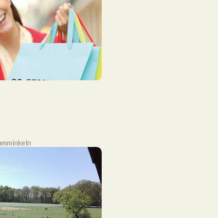
amminkeln