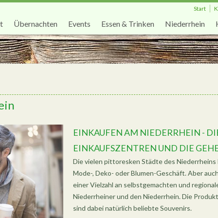
Start
K
t
Übernachten
Events
Essen & Trinken
Niederrhein
ein
EINKAUFEN AM NIEDERRHEIN - DIE
INKAUFSZENTREN UND DIE GEHE
Die vielen pittoresken Städte des Niederrheins 
Mode-, Deko- oder Blumen-Geschäft. Aber auch
einer Vielzahl an selbstgemachten und regionalen
Niederrheiner und den Niederrhein. Die Produk
sind dabei natürlich beliebte Souvenirs.