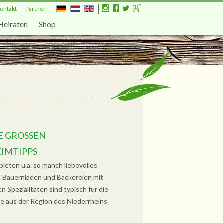
ontakt
Partner
Heiraten
Shop
 GROSSEN E
IMTIPPS
bieten u.a. so manch liebevolles
 Bauernläden und Bäckereien mit
 Spezialitäten sind typisch für die
te aus der Region des Niederrheins