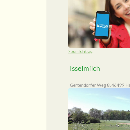
> zum Eintrag
Isselmilch
Gertendorfer Weg 8, 46499 H