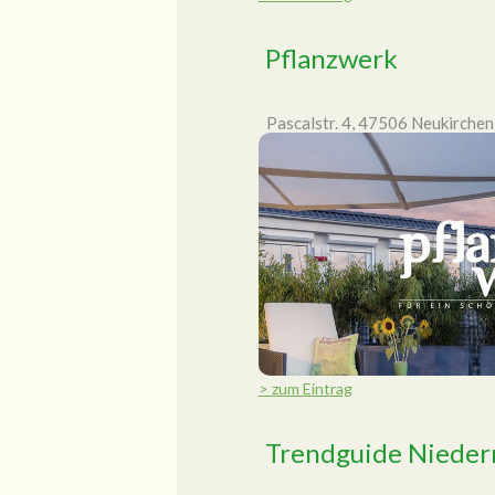
Pflanzwerk
Pascalstr. 4, 47506 Neukirche
> zum Eintrag
Trendguide Nieder