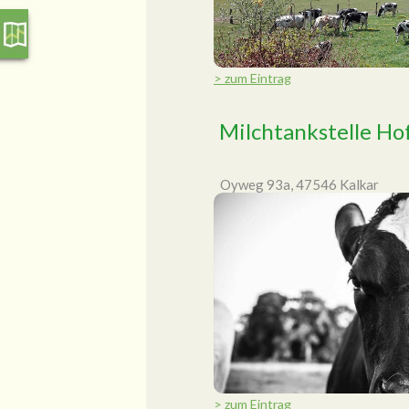
> zum Eintrag
Milchtankstelle Ho
Oyweg 93a, 47546 Kalkar
> zum Eintrag